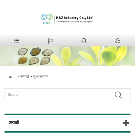
>
उत्पादों
>
सूक्ष्म रसायन
घर
उत्पादों