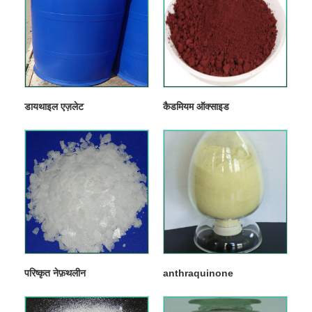
डायथाइल एज़लेट
कैडमियम ऑक्साइड
परिष्कृत नेफ़थलीन
anthraquinone