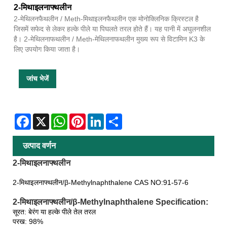
2-मिथाइलनाफ्थलीन
2-मेथिलनफैथलीन / Meth-मिथाइलनफैथलीन एक मोनोक्लिनिक क्रिस्टल है
जिसमें सफेद से लेकर हल्के पीले या पिघलते तरल होते हैं। यह पानी में अघुलनशील
है। 2-मेथिलनाफथलीन / Meth-मेथिलनाफथलीन मुख्य रूप से विटामिन K3 के
लिए उपयोग किया जाता है।
जांच भेजें
Facebook
X
WhatsApp
Pinterest
LinkedIn
Share
उत्पाद वर्णन
2-मिथाइलनाफ्थलीन
2-मिथाइलनाफ्थलीन/β-Methylnaphthalene CAS NO:91-57-6
2-मिथाइलनाफ्थलीन/β-Methylnaphthalene Specification:
सूरत: बेरंग या हल्के पीले तेल तरल
परख: 98%