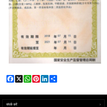
Facebook
X
WhatsApp
Pinterest
LinkedIn
Share
संपर्क करें