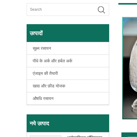
उत्पादों
सूक्ष्म रसायन
पौधे के अर्क और हर्बल अर्क
एंजाइम की तैयारी
खाद्य और फ़ीड योजक
औषधि रसायन
नये उत्पाद