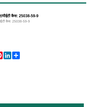
लेट/पीईटी कैस: 25038-59-9
/पीईटी कैस: 25038-59-9
Live
tsApp
Pinterest
LinkedIn
Share