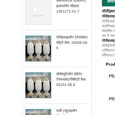
थर्माप्लास्टिक पॉलिएस्टर
उत्पा
इलास्टोमेर सीएएस:
पॉलीइथा
1351272-41-7
पॉलीइथाइ
पॉलीइथाइल
डाइमिथाइल 
संश्लेषित 
रूप में जा
पॉलीइथाइलीन टेरेफ्थेलेट/
पॉलीइथाइ
पीईटी कैस: 25038-59-
पॉलीइथिलीन
9
(पॉलिएस्टर
पॉलिएस्टर
पॉलीब्यूटिलीन एडिपेट
टेरेफथलेट/पीबीएटी कैस:
55231-08-8
पाली (ब्यूटाइलीन