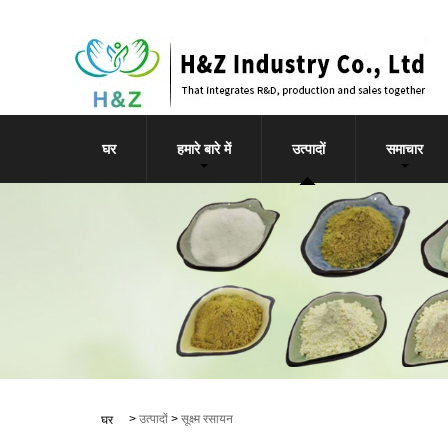
घर
हमारे बारे में
उत्पादों
समाचार
>
उत्पादों
>
सूक्ष्म रसायन
घर