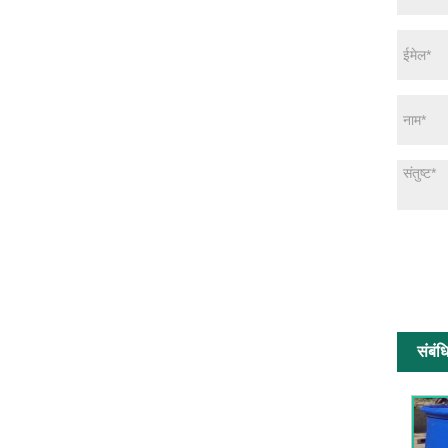
संबंध