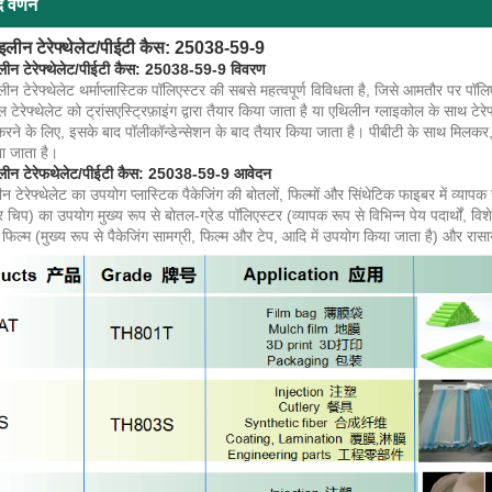
द वर्णन
इलीन टेरेफ्थेलेट/पीईटी कैस: 25038-59-9
लीन टेरेफ्थेलेट/पीईटी कैस: 25038-59-9 विवरण
ीन टेरेफ्थेलेट थर्माप्लास्टिक पॉलिएस्टर की सबसे महत्वपूर्ण विविधता है, जिसे आमतौर पर पॉ
टेरेफ्थेलेट को ट्रांसएस्ट्रिफ़ाइंग द्वारा तैयार किया जाता है या एथिलीन ग्लाइकोल के साथ ट
करने के लिए, इसके बाद पॉलीकॉन्डेन्सेशन के बाद तैयार किया जाता है। पीबीटी के साथ मिलकर, इ
ना जाता है।
लीन टेरेफथेलेट/पीईटी कैस: 25038-59-9 आवेदन
 टेरेफ्थेलेट का उपयोग प्लास्टिक पैकेजिंग की बोतलों, फिल्मों और सिंथेटिक फाइबर में व्यापक
 चिप) का उपयोग मुख्य रूप से बोतल-ग्रेड पॉलिएस्टर (व्यापक रूप से विभिन्न पेय पदार्थों, विशेष 
 फिल्म (मुख्य रूप से पैकेजिंग सामग्री, फिल्म और टेप, आदि में उपयोग किया जाता है) और र