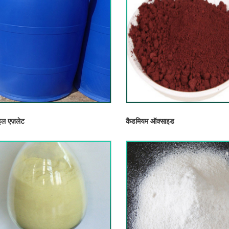
ल एज़लेट
कैडमियम ऑक्साइड