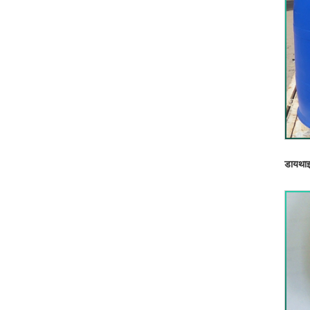
डायथाइ