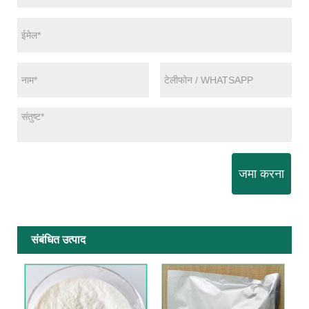
जमा करना
संबंधित उत्पाद