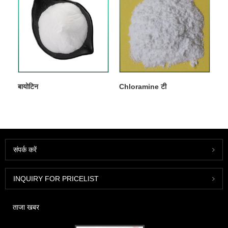
बायोटिन
Chloramine टी
संपर्क करें
INQUIRY FOR PRICELIST
ताजा खबर