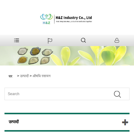
>
उत्पादों
>
औषधि रसायन
घर
उत्पादों