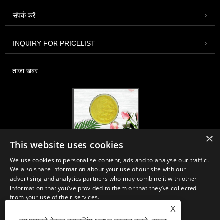
संपर्क करें
INQUIRY FOR PRICELIST
ताजा खबर
×
2020-FI / HI यूरोप, फ्रैंकफर्ट, 1-3 दिसंबर, बूथ 30B52
This website uses cookies
2021/03/30
We use cookies to personalise content, ads and to analyse our traffic.
हम चीन, जापान और कोरिया में स्थित प्राथमिक विनिर्माण सुविधाओं से न्यूट्रास्यूटिकल्स,
We also share information about your use of our site with our
सप्लीमेंट्स और फंक्शनल फूड एंड बेवरेज इंडस्ट्रीज के लिए आवश्यक सामग्री और उत्पादों का
advertising and analytics partners who may combine it with other
विकास, विपणन और वितरण करते हैं, जहां हमारे पास कई वर्षों का अनुभव है और हम बहुत अच्छी
information that you’ve provided to them or that they’ve collected
तरह से स्थापित हैं। सोर्सिंग में हमारी विशेषज्ञता और प्रतिष्ठा दुनिया भर में हमारे भागीदारों को
from your use of their services.
लाभान्वित करती है।
X
STRICTLY NECESSARY
PERFORMANCE