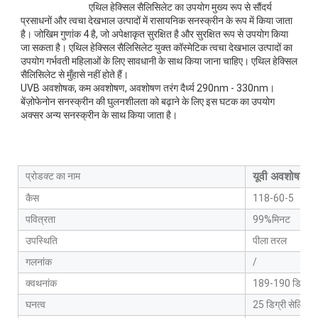
एथिल हेक्सिल सैलिसिलेट का उपयोग मुख्य रूप से सौंदर्य 
प्रसाधनों और त्वचा देखभाल उत्पादों में रासायनिक सनस्क्रीन के रूप में किया जाता 
है। जोखिम गुणांक 4 है, जो अपेक्षाकृत सुरक्षित है और सुरक्षित रूप से उपयोग किया 
जा सकता है। एथिल हेक्सिल सैलिसिलेट युक्त कॉस्मेटिक त्वचा देखभाल उत्पादों का 
उपयोग गर्भवती महिलाओं के लिए सावधानी के साथ किया जाना चाहिए। एथिल हेक्सिल 
सैलिसिलेट से मुँहासे नहीं होते हैं।

UVB अवशोषक, कम अवशोषण, अवशोषण तरंग दैर्ध्य 290nm - 330nm। 
बेंज़ोफेनोन सनस्क्रीन की घुलनशीलता को बढ़ाने के लिए इस घटक का उपयोग 
अक्सर अन्य सनस्क्रीन के साथ किया जाता है।
यूवी अवशोषक 2
प्रोडक्ट का नाम
कैस
118-60-5
पवित्रता
99%मिनट
उपस्थिति
पीला तरल
गलनांक
/
क्वथनांक
189-190 डिग्री 
घनत्व
25 डिग्री सेल्सि