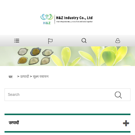
>
उत्पादों
>
सूक्ष्म रसायन
घर
उत्पादों