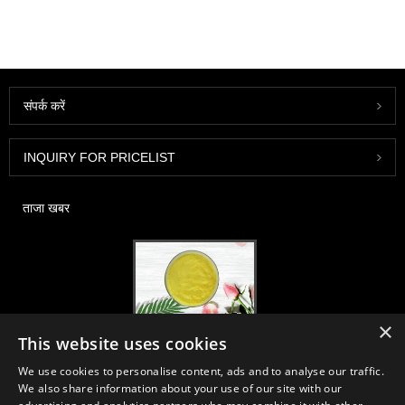
संपर्क करें
INQUIRY FOR PRICELIST
ताजा खबर
×
2020-FI / HI यूरोप, फ्रैंकफर्ट, 1-3 दिसंबर, बूथ 30B52
This website uses cookies
2021/03/30
We use cookies to personalise content, ads and to analyse our traffic.
हम चीन, जापान और कोरिया में स्थित प्राथमिक विनिर्माण सुविधाओं से न्यूट्रास्यूटिकल्स,
We also share information about your use of our site with our
सप्लीमेंट्स और फंक्शनल फूड एंड बेवरेज इंडस्ट्रीज के लिए आवश्यक सामग्री और उत्पादों का