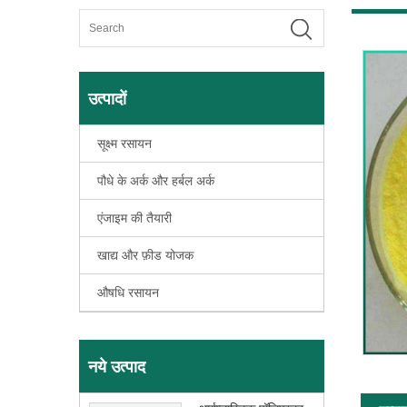
उत्पादों
सूक्ष्म रसायन
पौधे के अर्क और हर्बल अर्क
एंजाइम की तैयारी
खाद्य और फ़ीड योजक
औषधि रसायन
नये उत्पाद