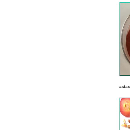
astax