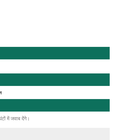
न
ं में जवाब देंगे।