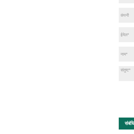
संबंध