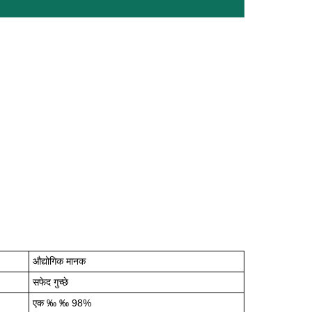
औद्योगिक मानक
सफेद गुच्छे
एक ‰ ‰ 98%