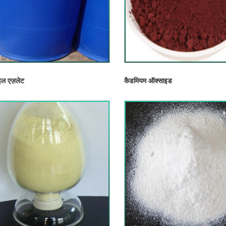
ल एज़लेट
कैडमियम ऑक्साइड