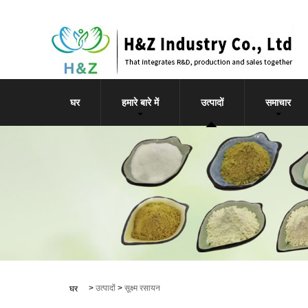
घर
हमारे बारे में
उत्पादों
समाचार
>
उत्पादों
>
सूक्ष्म रसायन
घर