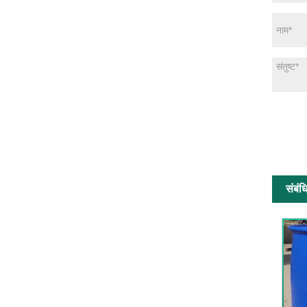
संबंध