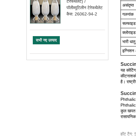
टेरेफथेलेट) /
असंतृप्त
पॉलीब्यूटिलीन टेरेफथैलेट
कैस: 26062-94-2
गलनांक
सल्फाइड
क्लोराइड
सभी नए उत्पाद
भारी धातु
इग्निशन
Succini
यह कोटिंग
कीटनाशको
है। राष्ट्
Succini
Phthalic ए
Phthalic
कुल खपत 
रासायनिक 
हॉट टैग: 