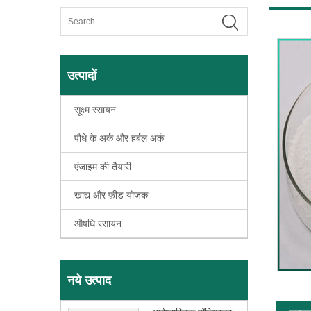
उत्पादों
सूक्ष्म रसायन
पौधे के अर्क और हर्बल अर्क
एंजाइम की तैयारी
खाद्य और फ़ीड योजक
औषधि रसायन
नये उत्पाद