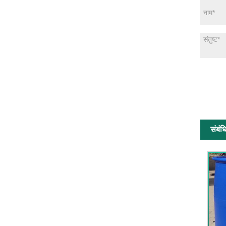
संबंध