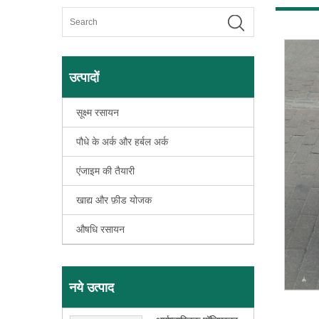
उत्पादों
सूक्ष्म रसायन
पौधे के अर्क और हर्बल अर्क
एंजाइम की तैयारी
खाद्य और फ़ीड योजक
औषधि रसायन
नये उत्पाद