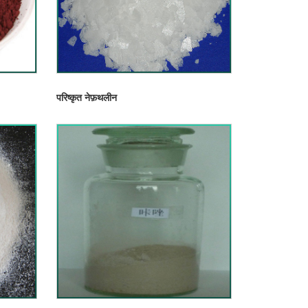
परिष्कृत नेफ़थलीन