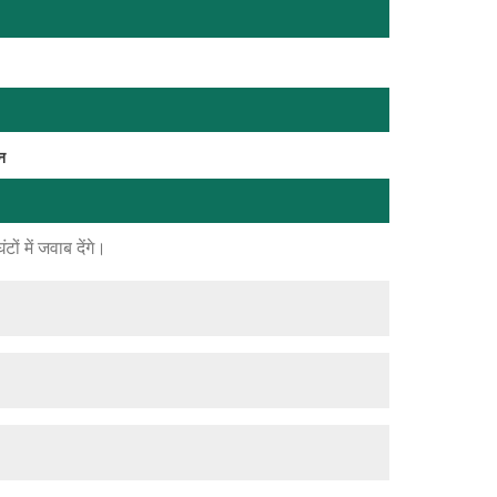
न
ं में जवाब देंगे।