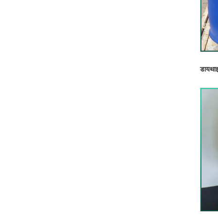
डायथाइ