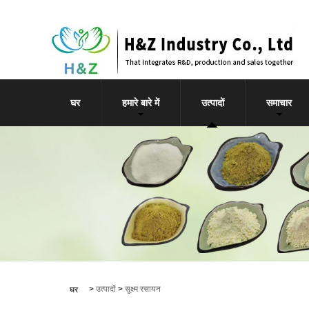
घर
हमारे बारे में
उत्पादों
समाचार
>
उत्पादों
>
सूक्ष्म रसायन
घर