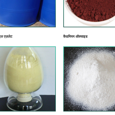
ल एज़लेट
कैडमियम ऑक्साइड