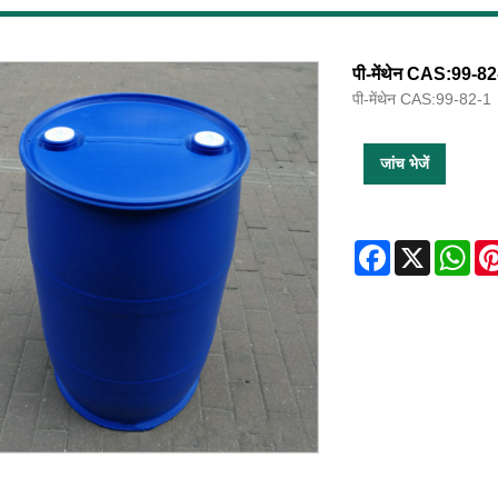
पी-मेंथेन CAS:99-82
पी-मेंथेन CAS:99-82-1
जांच भेजें
Facebook
X
Wha