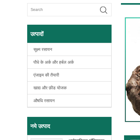
उत्पादों
सूक्ष्म रसायन
पौधे के अर्क और हर्बल अर्क
एंजाइम की तैयारी
खाद्य और फ़ीड योजक
औषधि रसायन
नये उत्पाद