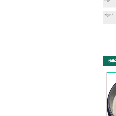
संबंध