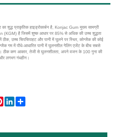
 शुद्ध प्राकृतिक हाइड्रोकार्बन है, Konjac Gum मुख्य सामग्री
Live
GM) है जिसमें शुष्क आधार पर 85% से अधिक की उच्च शुद्धता
ं ठीक, उच्च चिपचिपाहट और पानी में घुलने पर स्थिर, कोन्जैक की कोई
न्जैक गम में पौधे-आधारित पानी में घुलनशील गेलिंग एजेंट के बीच सबसे
ै। ठीक कण आकार, तेजी से घुलनशीलता, अपने वजन के 100 गुना की
िर और लगभग गंधहीन।
tsApp
Pinterest
LinkedIn
Share