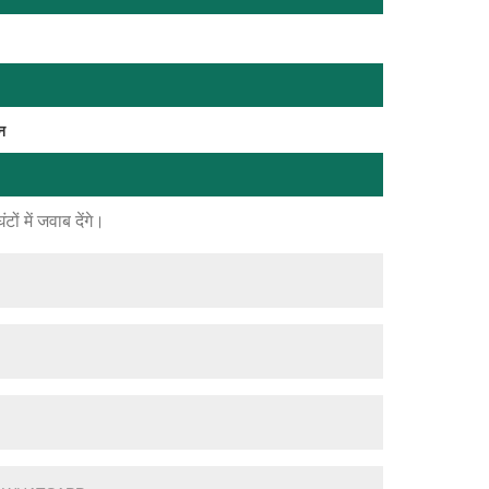
न
ं में जवाब देंगे।