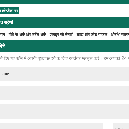
्स कोन्जैक गम
ित श्रेणी
सायन
पौधे के अर्क और हर्बल अर्क
एंजाइम की तैयारी
खाद्य और फ़ीड योजक
औषधि रसाय
ेजें
े दिए गए फॉर्म में अपनी पूछताछ देने के लिए स्वतंत्र महसूस करें। हम आपको 24 घंटो