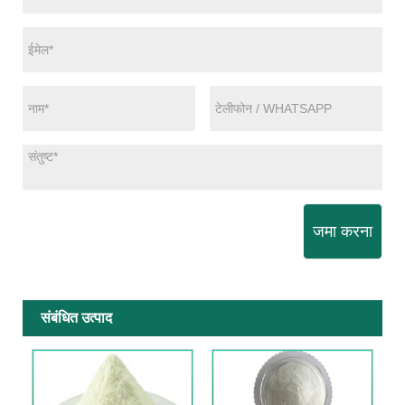
जमा करना
संबंधित उत्पाद