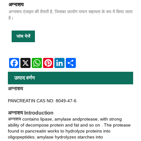
अग्नाशय
अग्नाशय एंजाइम की तैयारी है, जिसका उपयोग पाचन सहायता के रूप में किया जाता
है।
जांच भेजें
Facebook
X
WhatsApp
Pinterest
LinkedIn
Share
उत्पाद वर्णन
अग्नाशय
PANCREATIN CAS NO: 8049-47-6
अग्नाशय Introduction
अग्नाशय contains lipase, amylase andprotease, with strong
ability of decompose protein and fat and so on . The protease
found in pancreatin works to hydrolyze proteins into
oligopeptides; amylase hydrolyzes starches into