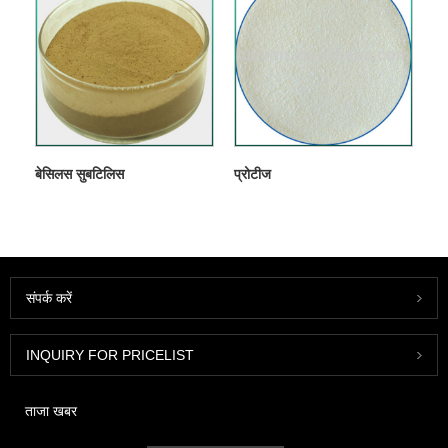
बेसिलस सुबटिलिस
प्रोटीज
संपर्क करें
INQUIRY FOR PRICELIST
ताजा खबर