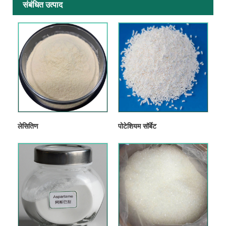
संबंधित उत्पाद
लेसितिण
पोटेशियम सॉर्बेट