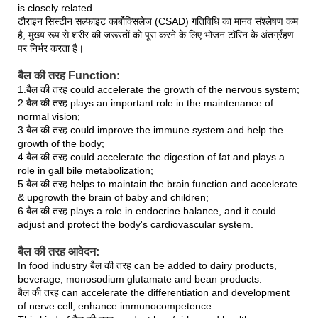
is closely related.
टौराइन सिस्टीन सल्फाइट कार्बोक्सिलेज (CSAD) गतिविधि का मानव संश्लेषण कम
है, मुख्य रूप से शरीर की जरूरतों को पूरा करने के लिए भोजन टॉरिन के अंतर्ग्रहण
पर निर्भर करता है।
बैल की तरह Function:
1.बैल की तरह could accelerate the growth of the nervous system;
2.बैल की तरह plays an important role in the maintenance of
normal vision;
3.बैल की तरह could improve the immune system and help the
growth of the body;
4.बैल की तरह could accelerate the digestion of fat and plays a
role in gall bile metabolization;
5.बैल की तरह helps to maintain the brain function and accelerate
& upgrowth the brain of baby and children;
6.बैल की तरह plays a role in endocrine balance, and it could
adjust and protect the body's cardiovascular system.
बैल की तरह आवेदन:
In food industry बैल की तरह can be added to dairy products,
beverage, monosodium glutamate and bean products.
बैल की तरह can accelerate the differentiation and development
of nerve cell, enhance immunocompetence .