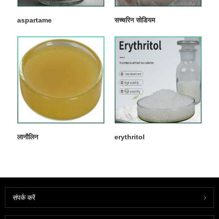
aspartame
सच्चरिन सोडियम
लानौलिन
erythritol
संपर्क करें