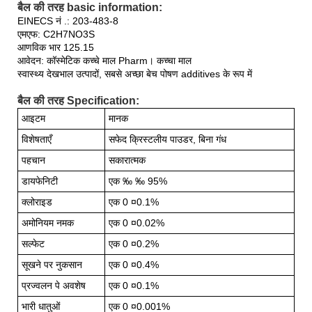
बैल की तरह basic information:
EINECS नं .: 203-483-8
एमएफ: C2H7NO3S
आणविक भार 125.15
आवेदन: कॉस्मेटिक कच्चे माल Pharm। कच्चा माल
स्वास्थ्य देखभाल उत्पादों, सबसे अच्छा बेच पोषण additives के रूप में
बैल की तरह Specification:
आइटम
मानक
विशेषताएँ
सफेद क्रिस्टलीय पाउडर, बिना गंध
पहचान
सकारात्मक
डायफेनिटी
एक ‰ ‰ 95%
क्लोराइड
एक 0 ¤0.1%
अमोनियम नमक
एक 0 ¤0.02%
सल्फेट
एक 0 ¤0.2%
सूखने पर नुकसान
एक 0 ¤0.4%
प्रज्वलन पे अवशेष
एक 0 ¤0.1%
भारी धातुओं
एक 0 ¤0.001%