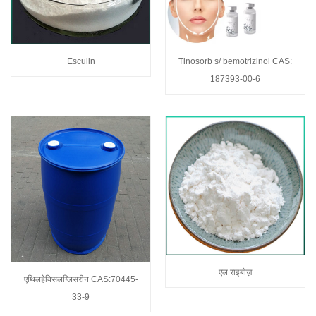
Esculin
Tinosorb s/ bemotrizinol CAS:
187393-00-6
एल राइबोज़
एथिलहेक्सिलग्लिसरीन CAS:70445-
33-9