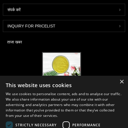
संपर्क करें
INQUIRY FOR PRICELIST
ताजा खबर
×
2020-FI / HI यूरोप, फ्रैंकफर्ट, 1-3 दिसंबर, बूथ 30B52
This website uses cookies
2021/03/30
We use cookies to personalise content, ads and to analyse our traffic.
हम चीन, जापान और कोरिया में स्थित प्राथमिक विनिर्माण सुविधाओं से न्यूट्रास्यूटिकल्स,
We also share information about your use of our site with our
सप्लीमेंट्स और फंक्शनल फूड एंड बेवरेज इंडस्ट्रीज के लिए आवश्यक सामग्री और उत्पादों का
advertising and analytics partners who may combine it with other
विकास, विपणन और वितरण करते हैं, जहां हमारे पास कई वर्षों का अनुभव है और हम बहुत अच्छी
information that you’ve provided to them or that they’ve collected
तरह से स्थापित हैं। सोर्सिंग में हमारी विशेषज्ञता और प्रतिष्ठा दुनिया भर में हमारे भागीदारों को
from your use of their services.
लाभान्वित करती है।
STRICTLY NECESSARY
PERFORMANCE