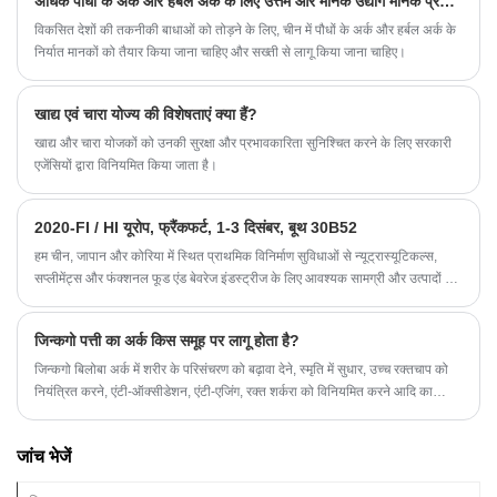
अधिक पौधों के अर्क और हर्बल अर्क के लिए उत्तम और मानक उद्योग मानक प्रणाली स्थापित करें
विकसित देशों की तकनीकी बाधाओं को तोड़ने के लिए, चीन में पौधों के अर्क और हर्बल अर्क के
निर्यात मानकों को तैयार किया जाना चाहिए और सख्ती से लागू किया जाना चाहिए।
खाद्य एवं चारा योज्य की विशेषताएं क्या हैं?
खाद्य और चारा योजकों को उनकी सुरक्षा और प्रभावकारिता सुनिश्चित करने के लिए सरकारी
एजेंसियों द्वारा विनियमित किया जाता है।
2020-FI / HI यूरोप, फ्रैंकफर्ट, 1-3 दिसंबर, बूथ 30B52
हम चीन, जापान और कोरिया में स्थित प्राथमिक विनिर्माण सुविधाओं से न्यूट्रास्यूटिकल्स,
सप्लीमेंट्स और फंक्शनल फूड एंड बेवरेज इंडस्ट्रीज के लिए आवश्यक सामग्री और उत्पादों का
विकास, विपणन और वितरण करते हैं, जहां हमारे पास कई वर्षों का अनुभव है और हम बहुत
अच्छी तरह से स्थापित हैं। सोर्सिंग में हमारी विशेषज्ञता और प्रतिष्ठा दुनिया भर में हमारे
जिन्कगो पत्ती का अर्क किस समूह पर लागू होता है?
भागीदारों को लाभान्वित करती है।
जिन्कगो बिलोबा अर्क में शरीर के परिसंचरण को बढ़ावा देने, स्मृति में सुधार, उच्च रक्तचाप को
नियंत्रित करने, एंटी-ऑक्सीडेशन, एंटी-एजिंग, रक्त शर्करा को विनियमित करने आदि का
प्रभाव होता है। यह किस प्रकार के लोगों पर लागू होता है?
जांच भेजें