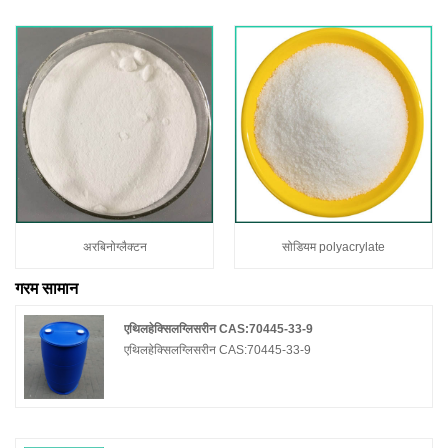
अरबिनोग्लैक्टन
सोडियम polyacrylate
गरम सामान
एथिलहेक्सिलग्लिसरीन CAS:70445-33-9
एथिलहेक्सिलग्लिसरीन CAS:70445-33-9